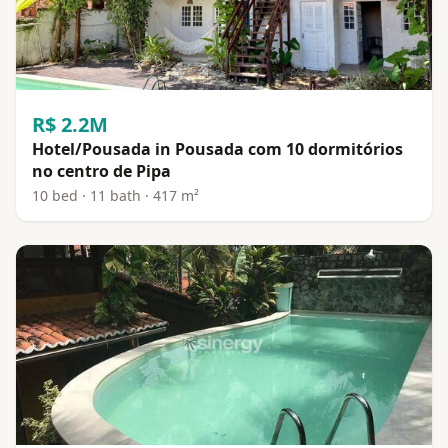
R$ 2.2M
Hotel/Pousada in Pousada com 10 dormitórios
no centro de Pipa
10 bed · 11 bath · 417 m²