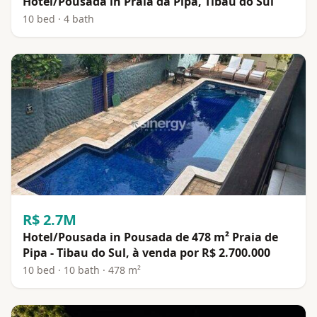
Hotel/Pousada in Praia da Pipa, Tibau do Sul
10 bed · 4 bath
R$ 2.7M
Hotel/Pousada in Pousada de 478 m² Praia de
Pipa - Tibau do Sul, à venda por R$ 2.700.000
10 bed · 10 bath · 478 m²