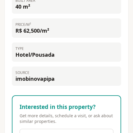
BUILT AREA
40 m²
PRICE/M²
R$ 62,500/m²
TYPE
Hotel/Pousada
SOURCE
imobinovapipa
Interested in this property?
Get more details, schedule a visit, or ask about
similar properties.