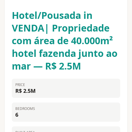
Hotel/Pousada in
VENDA| Propriedade
com área de 40.000m²
hotel fazenda junto ao
mar — R$ 2.5M
PRICE
R$ 2.5M
BEDROOMS
6