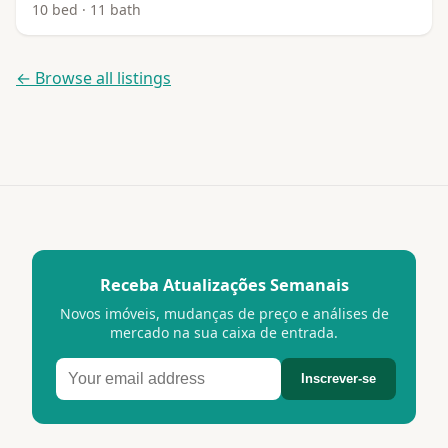
10 bed · 11 bath
← Browse all listings
Receba Atualizações Semanais
Novos imóveis, mudanças de preço e análises de
mercado na sua caixa de entrada.
Inscrever-se