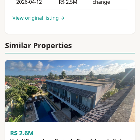
2026-04-12
R$ 2.5M
change
View original listing →
Similar Properties
R$ 2.6M