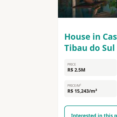
House in Cas
Tibau do Sul
PRICE
R$ 2.5M
PRICE/M²
R$ 15,243/m²
Interested in this 