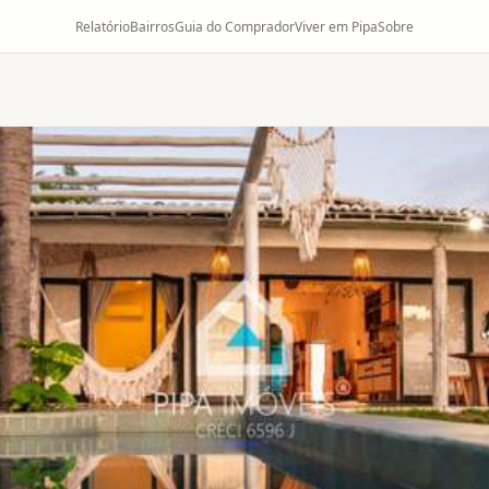
Relatório
Bairros
Guia do Comprador
Viver em Pipa
Sobre