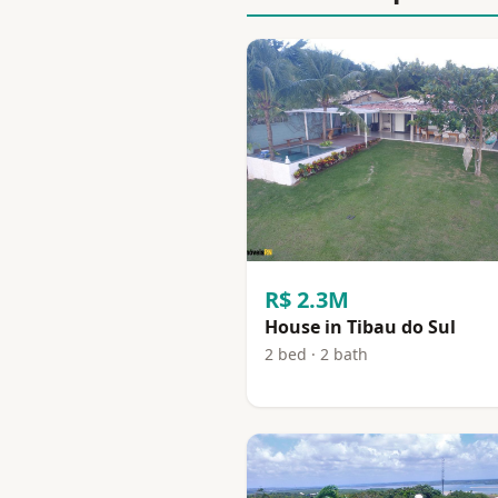
R$ 2.3M
House in Tibau do Sul
2 bed · 2 bath