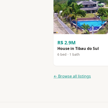
R$ 2.9M
House in Tibau do Sul
6 bed · 1 bath
← Browse all listings