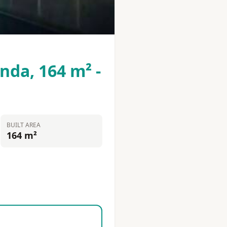
nda, 164 m² -
BUILT AREA
164 m²