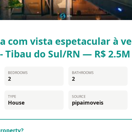
a com vista espetacular à ve
 - Tibau do Sul/RN — R$ 2.5M
BEDROOMS
BATHROOMS
2
2
TYPE
SOURCE
House
pipaimoveis
property?