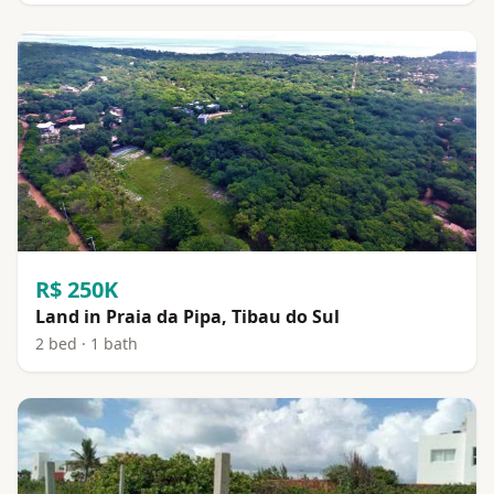
R$ 250K
Land in Praia da Pipa, Tibau do Sul
2 bed · 1 bath