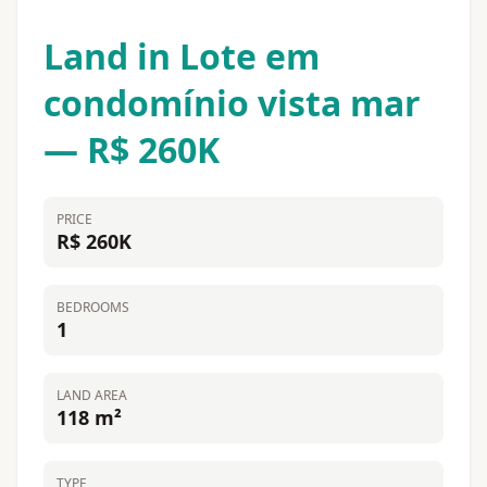
Land in Lote em
condomínio vista mar
— R$ 260K
PRICE
R$ 260K
BEDROOMS
1
LAND AREA
118 m²
TYPE