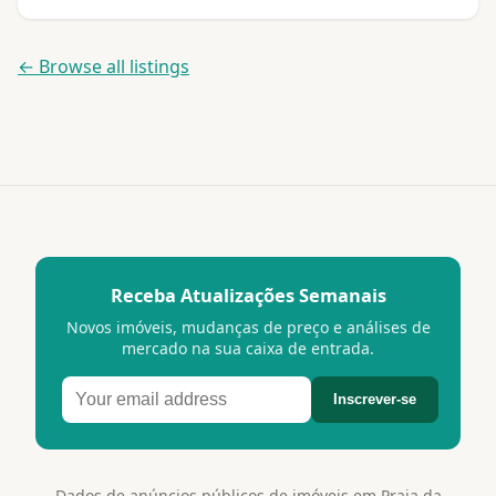
← Browse all listings
Receba Atualizações Semanais
Novos imóveis, mudanças de preço e análises de
mercado na sua caixa de entrada.
Inscrever-se
Dados de anúncios públicos de imóveis em Praia da