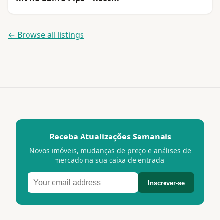
← Browse all listings
Receba Atualizações Semanais
Novos imóveis, mudanças de preço e análises de
mercado na sua caixa de entrada.
Inscrever-se