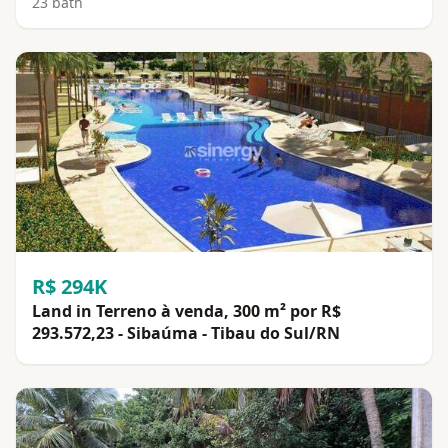
23 bath
R$ 294K
Land in Terreno à venda, 300 m² por R$
293.572,23 - Sibaúma - Tibau do Sul/RN