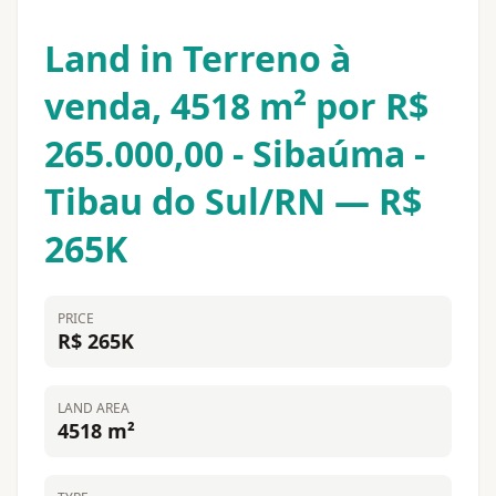
Land in Terreno à
venda, 4518 m² por R$
265.000,00 - Sibaúma -
Tibau do Sul/RN — R$
265K
PRICE
R$ 265K
LAND AREA
4518 m²