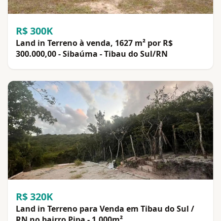
R$ 300K
Land in Terreno à venda, 1627 m² por R$
300.000,00 - Sibaúma - Tibau do Sul/RN
R$ 320K
Land in Terreno para Venda em Tibau do Sul /
RN no bairro Pipa - 1.000m²