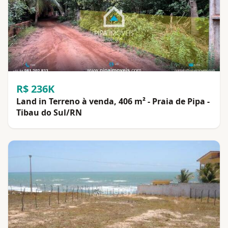
R$ 236K
Land in Terreno à venda, 406 m² - Praia de Pipa -
Tibau do Sul/RN