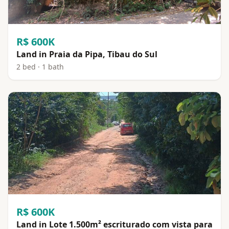
R$ 600K
Land in Praia da Pipa, Tibau do Sul
2 bed · 1 bath
R$ 600K
Land in Lote 1.500m² escriturado com vista para