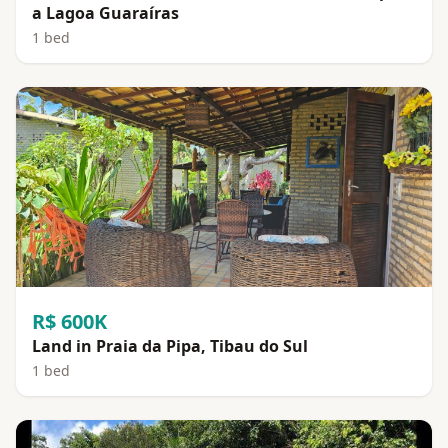
a Lagoa Guaraíras
1 bed
R$ 600K
Land in Praia da Pipa, Tibau do Sul
1 bed