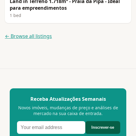
Land in Terreno 1.718m² - Praia da Pipa - Ideal
para empreendimentos
1 bed
← Browse all listings
Receba Atualizações Semanais
Novos imóveis, mudanças de preço e análises de
mercado na sua caixa de entrada.
Inscrever-se