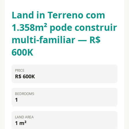
Land in Terreno com
1.358m² pode construir
multi-familiar — R$
600K
PRICE
R$ 600K
BEDROOMS
1
LAND AREA
1 m²