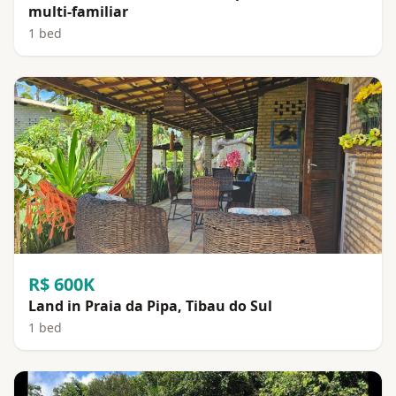
multi-familiar
1 bed
R$ 600K
Land in Praia da Pipa, Tibau do Sul
1 bed