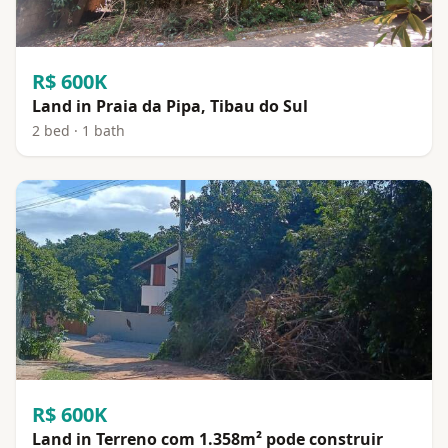
R$ 600K
Land in Praia da Pipa, Tibau do Sul
2 bed · 1 bath
R$ 600K
Land in Terreno com 1.358m² pode construir