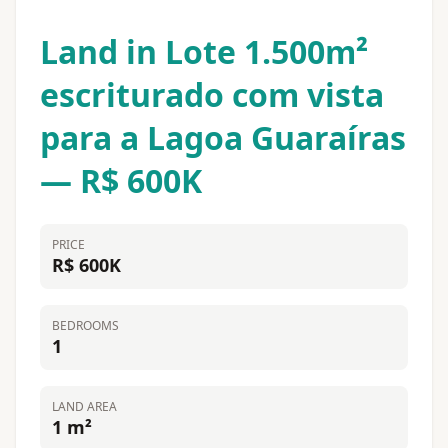
Land in Lote 1.500m²
escriturado com vista
para a Lagoa Guaraíras
— R$ 600K
PRICE
R$ 600K
BEDROOMS
1
LAND AREA
1 m²