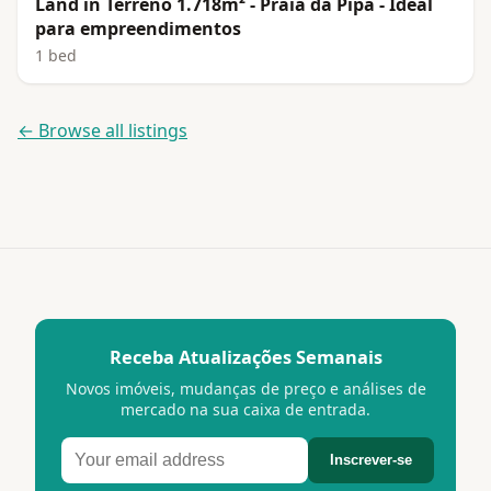
Land in Terreno 1.718m² - Praia da Pipa - Ideal
para empreendimentos
1 bed
← Browse all listings
Receba Atualizações Semanais
Novos imóveis, mudanças de preço e análises de
mercado na sua caixa de entrada.
Inscrever-se