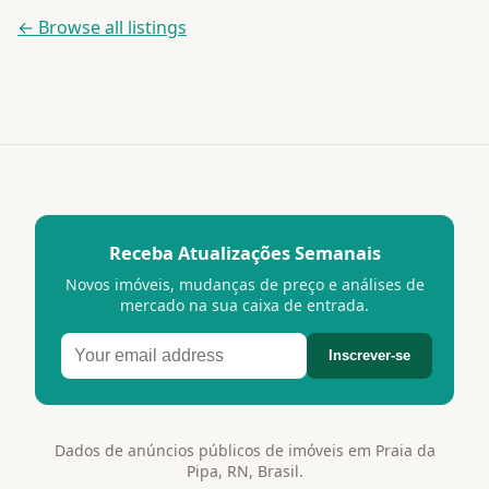
← Browse all listings
Receba Atualizações Semanais
Novos imóveis, mudanças de preço e análises de
mercado na sua caixa de entrada.
Inscrever-se
Dados de anúncios públicos de imóveis em Praia da
Pipa, RN, Brasil.