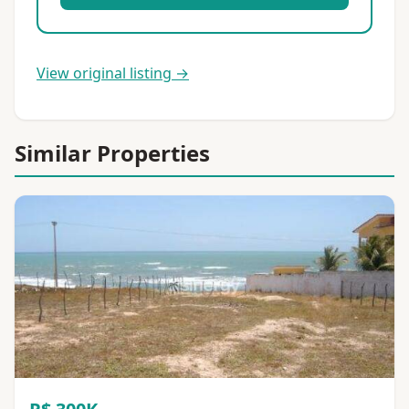
View original listing →
Similar Properties