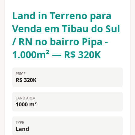
Land in Terreno para
Venda em Tibau do Sul
/ RN no bairro Pipa -
1.000m² — R$ 320K
PRICE
R$ 320K
LAND AREA
1000 m²
TYPE
Land