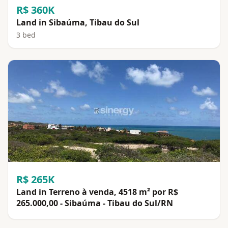
R$ 360K
Land in Sibaúma, Tibau do Sul
3 bed
R$ 265K
Land in Terreno à venda, 4518 m² por R$
265.000,00 - Sibaúma - Tibau do Sul/RN