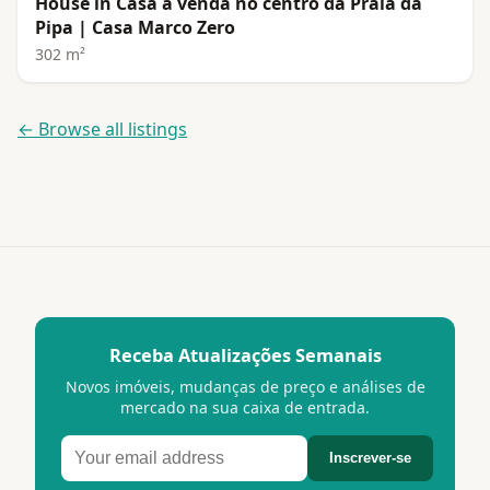
House in Casa à venda no centro da Praia da
Pipa | Casa Marco Zero
302 m²
← Browse all listings
Receba Atualizações Semanais
Novos imóveis, mudanças de preço e análises de
mercado na sua caixa de entrada.
Inscrever-se