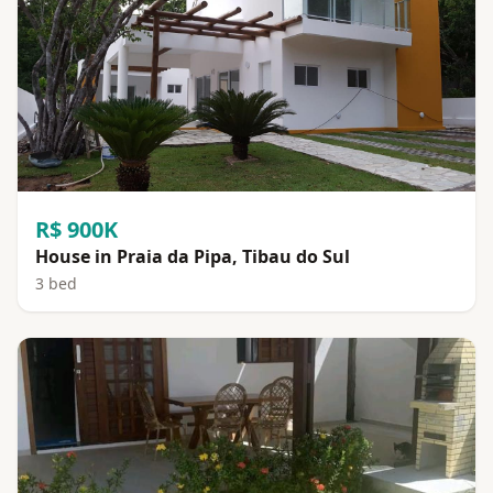
R$ 900K
House in Praia da Pipa, Tibau do Sul
3 bed