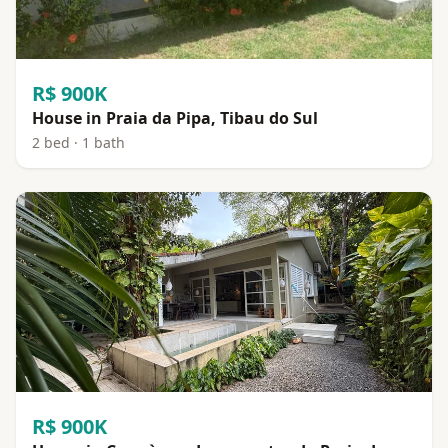
R$ 900K
House in Praia da Pipa, Tibau do Sul
2 bed · 1 bath
R$ 900K