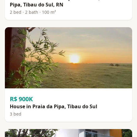
Pipa, Tibau do Sul, RN
2 bed · 2 bath · 100 m²
R$ 900K
House in Praia da Pipa, Tibau do Sul
3 bed