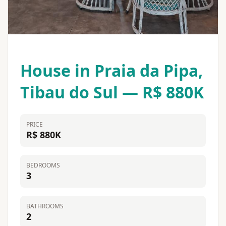
House in Praia da Pipa,
Tibau do Sul — R$ 880K
PRICE
R$ 880K
BEDROOMS
3
BATHROOMS
2