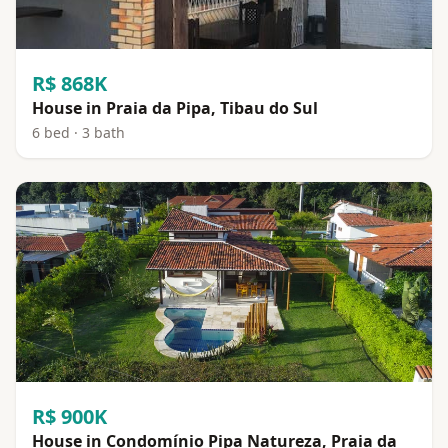
R$ 868K
House in Praia da Pipa, Tibau do Sul
6 bed · 3 bath
R$ 900K
House in Condomínio Pipa Natureza, Praia da