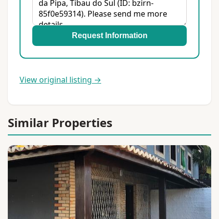
Request Information
View original listing →
Similar Properties