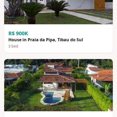
R$ 900K
House in Praia da Pipa, Tibau do Sul
3 bed