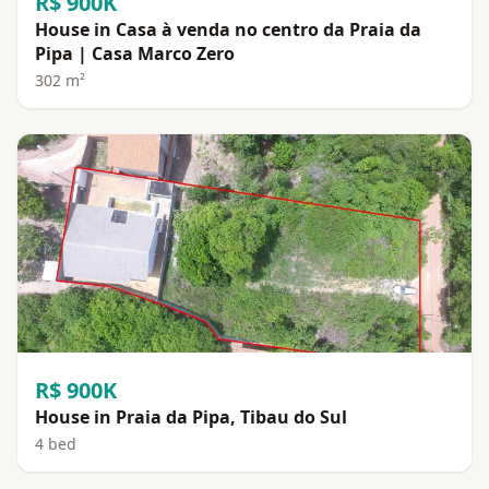
R$ 900K
House in Casa à venda no centro da Praia da
Pipa | Casa Marco Zero
302 m²
R$ 900K
House in Praia da Pipa, Tibau do Sul
4 bed