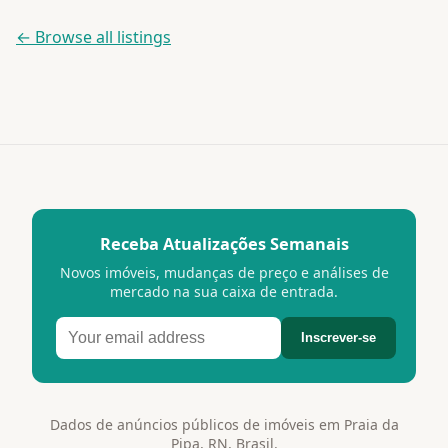
← Browse all listings
Receba Atualizações Semanais
Novos imóveis, mudanças de preço e análises de
mercado na sua caixa de entrada.
Inscrever-se
Dados de anúncios públicos de imóveis em Praia da
Pipa, RN, Brasil.