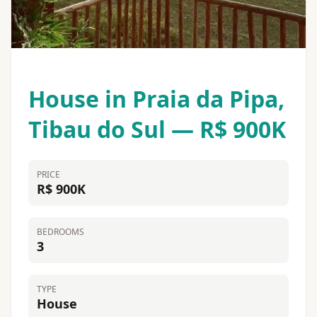
House in Praia da Pipa,
Tibau do Sul — R$ 900K
PRICE
R$ 900K
BEDROOMS
3
TYPE
House