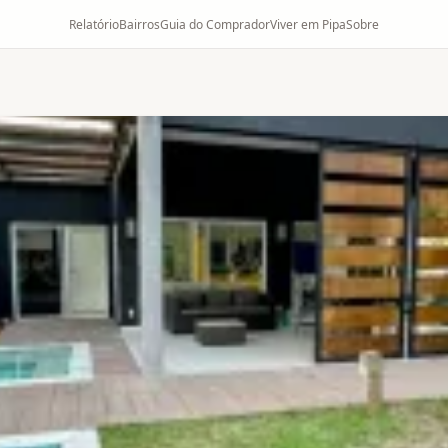
Relatório
Bairros
Guia do Comprador
Viver em Pipa
Sobre