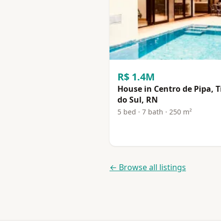
R$ 1.4M
House in Centro de Pipa, 
do Sul, RN
5 bed · 7 bath · 250 m²
← Browse all listings