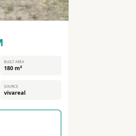
M
BUILT AREA
180 m²
SOURCE
vivareal