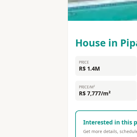
House in Pip
PRICE
R$ 1.4M
PRICE/M²
R$ 7,777/m²
Interested in this 
Get more details, schedule 