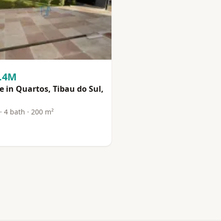
1.4M
 in Quartos, Tibau do Sul,
· 4 bath · 200 m²