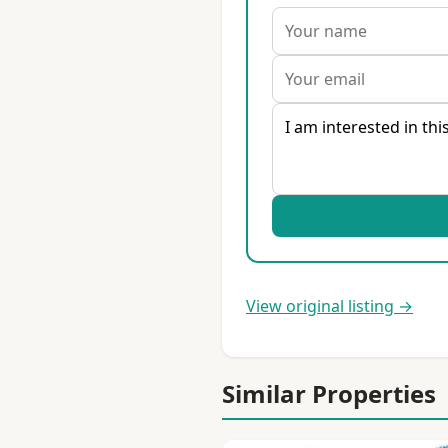
View original listing →
Similar Properties