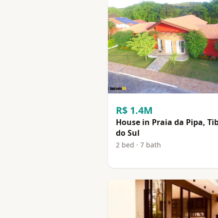
R$ 1.4M
House in Praia da Pipa, Ti
do Sul
2 bed · 7 bath