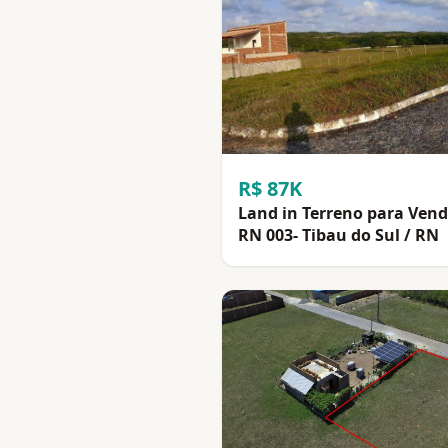
R$ 87K
Land in Terreno para Ven
RN 003- Tibau do Sul / RN