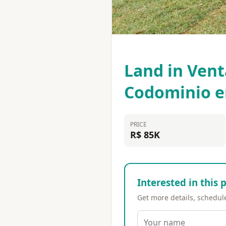
Land in Ven
Codominio e
PRICE
R$ 85K
Interested in this 
Get more details, schedule 