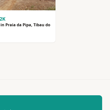
92K
in Praia da Pipa, Tibau do