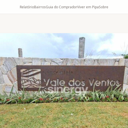
Relatório
Bairros
Guia do Comprador
Viver em Pipa
Sobre