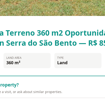
ta Terreno 360 m2 Oportuni
n Serra do São Bento — R$ 8
LAND AREA
TYPE
360 m²
Land
property?
a visit, or ask about similar properties.