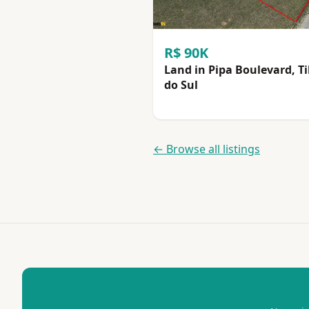
R$ 90K
Land in Pipa Boulevard, T
do Sul
← Browse all listings