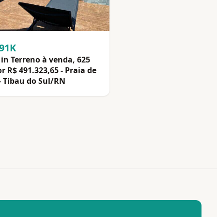
491K
in Terreno à venda, 625
r R$ 491.323,65 - Praia de
- Tibau do Sul/RN