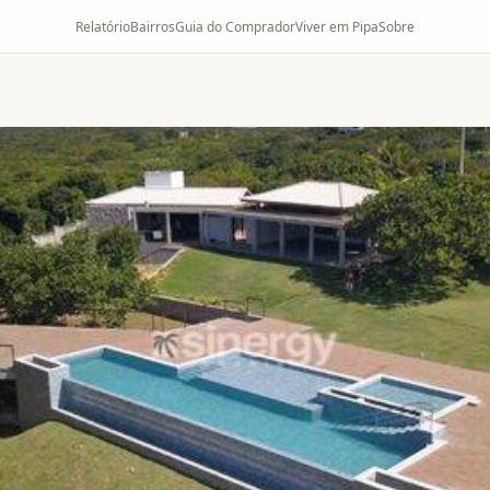
Relatório
Bairros
Guia do Comprador
Viver em Pipa
Sobre