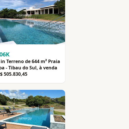
506K
in Terreno de 644 m² Praia
pa - Tibau do Sul, à venda
$ 505.830,45