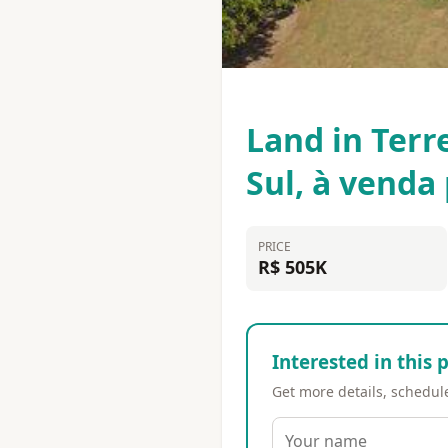
Land in Terr
Sul, à venda
PRICE
R$ 505K
Interested in this 
Get more details, schedule 