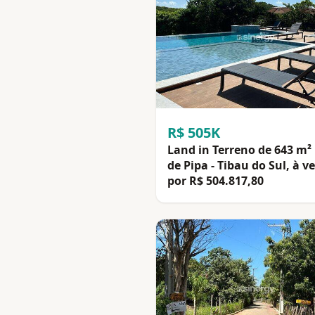
R$ 505K
Land in Terreno de 643 m²
de Pipa - Tibau do Sul, à v
por R$ 504.817,80