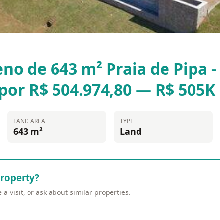
eno de 643 m² Praia de Pipa -
 por R$ 504.974,80 — R$ 505K
LAND AREA
TYPE
643 m²
Land
property?
a visit, or ask about similar properties.