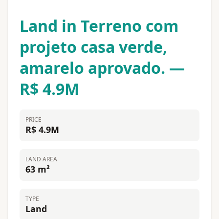
Land in Terreno com
projeto casa verde,
amarelo aprovado. —
R$ 4.9M
PRICE
R$ 4.9M
LAND AREA
63 m²
TYPE
Land