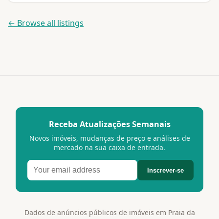
← Browse all listings
Receba Atualizações Semanais
Novos imóveis, mudanças de preço e análises de
mercado na sua caixa de entrada.
Inscrever-se
Dados de anúncios públicos de imóveis em Praia da