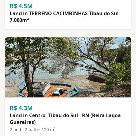
R$ 4.5M
Land in TERRENO CACIMBINHAS Tibau do Sul -
7.000m²
R$ 4.3M
Land in Centro, Tibau do Sul - RN (Beira Lagoa
Guarairas)
2 bed · 2 bath · 120 m²