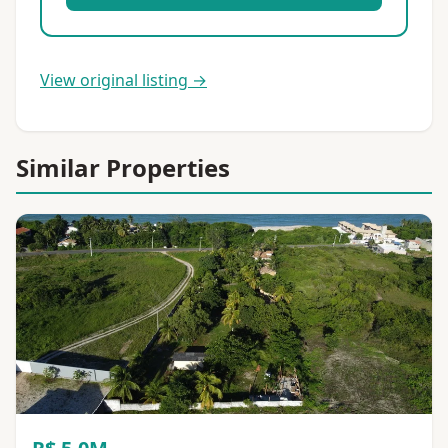
View original listing →
Similar Properties