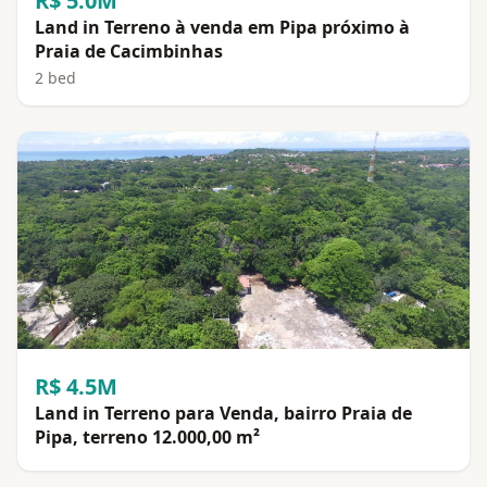
R$ 5.0M
Land in Terreno à venda em Pipa próximo à
Praia de Cacimbinhas
2 bed
R$ 4.5M
Land in Terreno para Venda, bairro Praia de
Pipa, terreno 12.000,00 m²