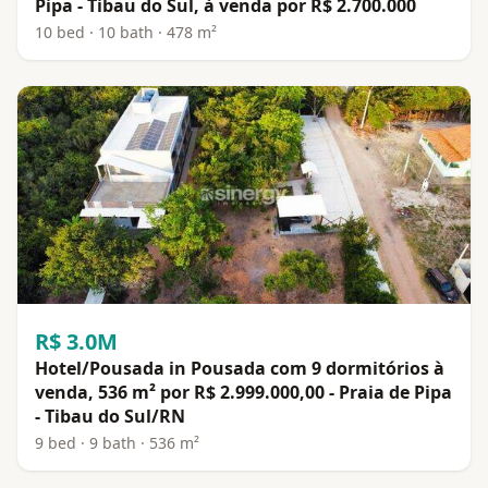
Pipa - Tibau do Sul, à venda por R$ 2.700.000
10 bed · 10 bath · 478 m²
R$ 3.0M
Hotel/Pousada in Pousada com 9 dormitórios à
venda, 536 m² por R$ 2.999.000,00 - Praia de Pipa
- Tibau do Sul/RN
9 bed · 9 bath · 536 m²