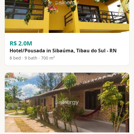
R$ 2.0M
Hotel/Pousada in Sibaúma, Tibau do Sul - RN
8 bed · 9 bath · 700 m²