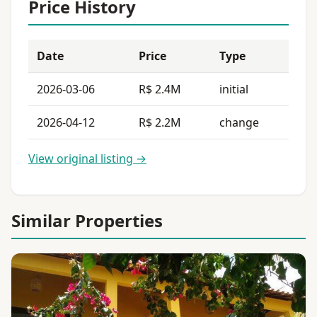
Price History
Date
Price
Type
2026-03-06
R$ 2.4M
initial
2026-04-12
R$ 2.2M
change
View original listing →
Similar Properties