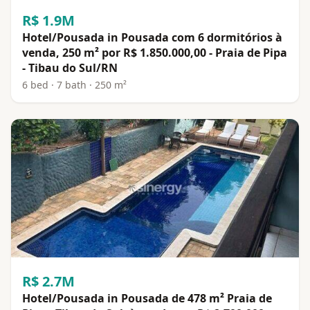
R$ 1.9M
Hotel/Pousada in Pousada com 6 dormitórios à
venda, 250 m² por R$ 1.850.000,00 - Praia de Pipa
- Tibau do Sul/RN
6 bed · 7 bath · 250 m²
R$ 2.7M
Hotel/Pousada in Pousada de 478 m² Praia de