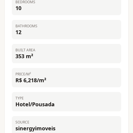
BEDROOMS
10
BATHROOMS
12
BUILT AREA
353 m²
PRICE/M²
R$ 6,218/m²
TYPE
Hotel/Pousada
SOURCE
sinergyimoveis