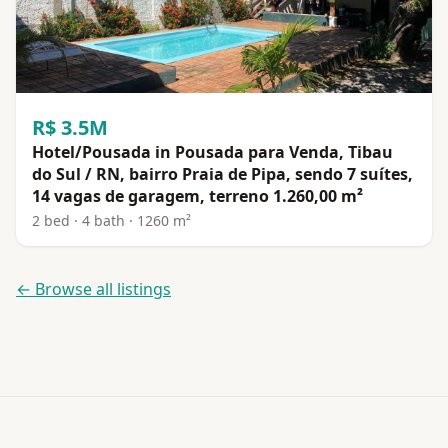
R$ 3.5M
Hotel/Pousada in Pousada para Venda, Tibau
do Sul / RN, bairro Praia de Pipa, sendo 7 suítes,
14 vagas de garagem, terreno 1.260,00 m²
2 bed · 4 bath · 1260 m²
← Browse all listings