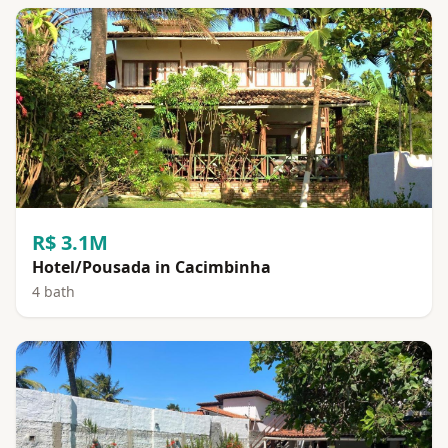
R$ 3.1M
Hotel/Pousada in Cacimbinha
4 bath