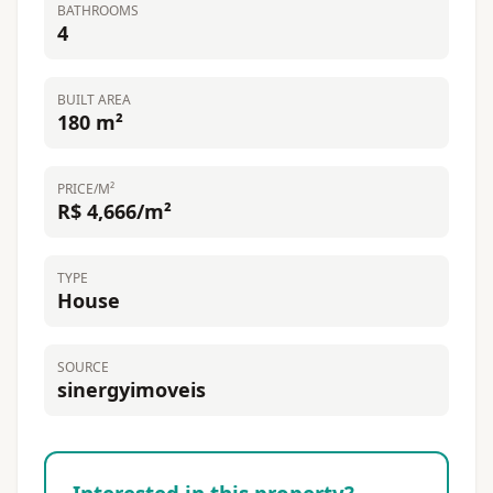
BATHROOMS
4
BUILT AREA
180 m²
PRICE/M²
R$ 4,666/m²
TYPE
House
SOURCE
sinergyimoveis