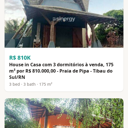
R$ 810K
House in Casa com 3 dormitórios à venda, 175
m² por R$ 810.000,00 - Praia de Pipa - Tibau do
Sul/RN
3 bed · 3 bath · 175 m²