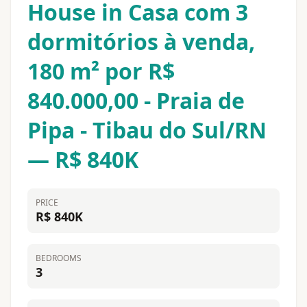
House in Casa com 3
dormitórios à venda,
180 m² por R$
840.000,00 - Praia de
Pipa - Tibau do Sul/RN
— R$ 840K
PRICE
R$ 840K
BEDROOMS
3