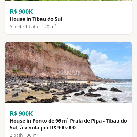
R$ 900K
House in Tibau do Sul
5 bed · 1 bath · 140 m²
R$ 900K
House in Ponto de 96 m² Praia de Pipa - Tibau do
Sul, à venda por R$ 900.000
2 bath · 96 m²