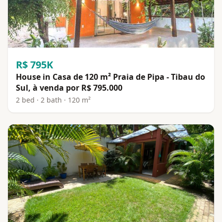
R$ 795K
House in Casa de 120 m² Praia de Pipa - Tibau do
Sul, à venda por R$ 795.000
2 bed · 2 bath · 120 m²