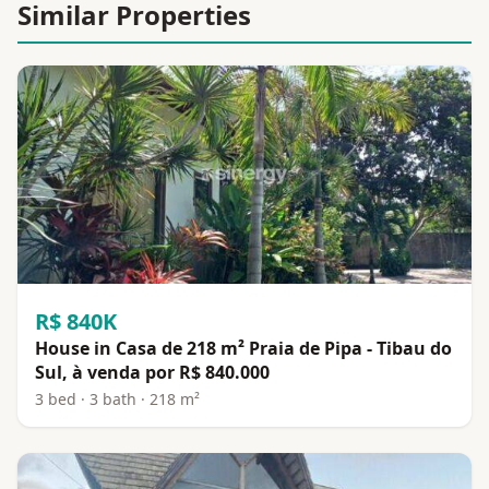
Similar Properties
R$ 840K
House in Casa de 218 m² Praia de Pipa - Tibau do
Sul, à venda por R$ 840.000
3 bed · 3 bath · 218 m²