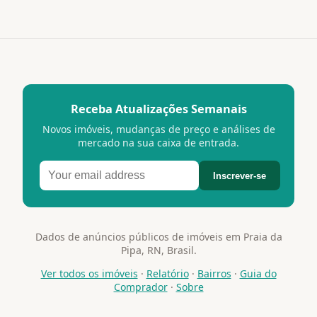
Receba Atualizações Semanais
Novos imóveis, mudanças de preço e análises de
mercado na sua caixa de entrada.
Inscrever-se
Dados de anúncios públicos de imóveis em Praia da
Pipa, RN, Brasil.
Ver todos os imóveis
·
Relatório
·
Bairros
·
Guia do
Comprador
·
Sobre