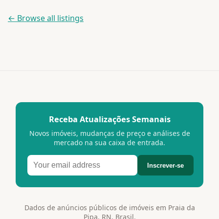
← Browse all listings
Receba Atualizações Semanais
Novos imóveis, mudanças de preço e análises de
mercado na sua caixa de entrada.
Inscrever-se
Dados de anúncios públicos de imóveis em Praia da
Pipa, RN, Brasil.