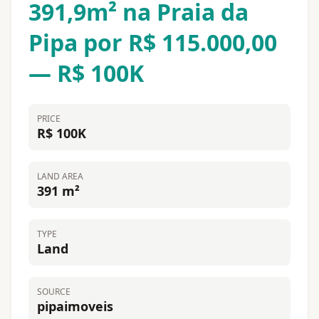
391,9m² na Praia da
Pipa por R$ 115.000,00
— R$ 100K
PRICE
R$ 100K
LAND AREA
391 m²
TYPE
Land
SOURCE
pipaimoveis