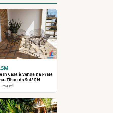
2.5M
 in Casa à Venda na Praia
pa- Tibau do Sul/ RN
· 294 m²