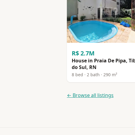
R$ 2.7M
House in Praia De Pipa, Ti
do Sul, RN
8 bed · 2 bath · 290 m²
← Browse all listings