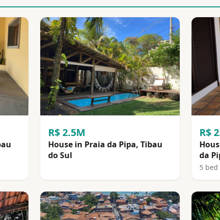
R$ 2.5M
R$ 
bau
House in Praia da Pipa, Tibau
House
do Sul
da Pi
5 bed 