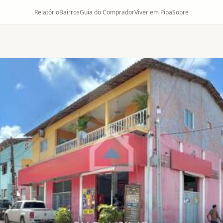
Relatório
Bairros
Guia do Comprador
Viver em Pipa
Sobre