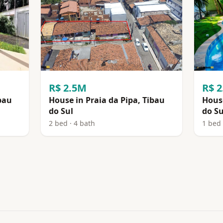
R$ 2.5M
R$ 
bau
House in Praia da Pipa, Tibau
House
do Sul
do Su
2 bed · 4 bath
1 bed