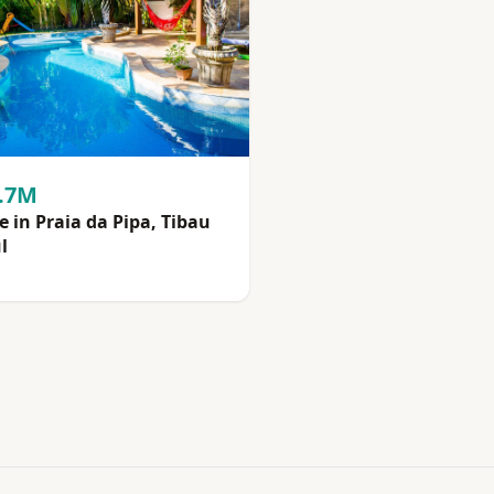
2.7M
 in Praia da Pipa, Tibau
l