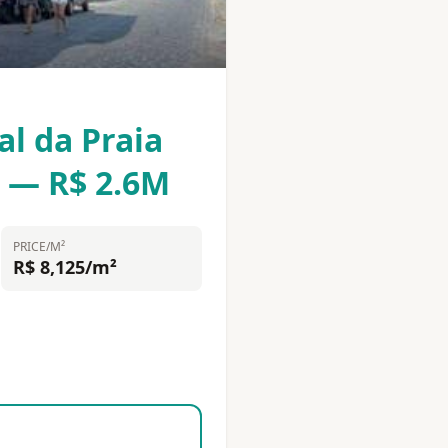
al da Praia
N — R$ 2.6M
PRICE/M²
R$ 8,125/m²