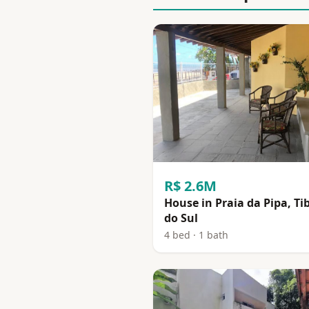
R$ 2.6M
House in Praia da Pipa, Ti
do Sul
4 bed · 1 bath