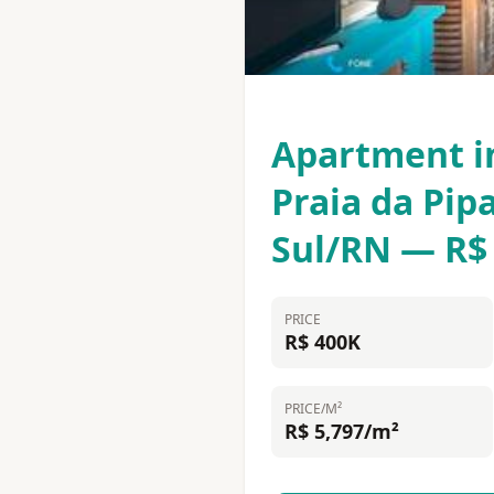
Apartment i
Praia da Pipa
Sul/RN — R$
PRICE
R$ 400K
PRICE/M²
R$ 5,797/m²