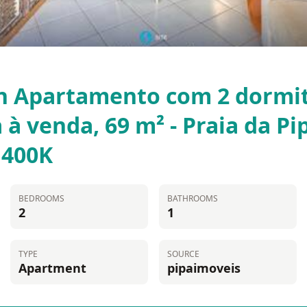
n Apartamento com 2 dormit
 à venda, 69 m² - Praia da Pi
 400K
BEDROOMS
BATHROOMS
2
1
TYPE
SOURCE
Apartment
pipaimoveis