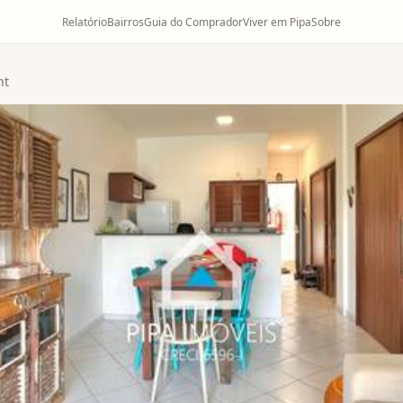
Relatório
Bairros
Guia do Comprador
Viver em Pipa
Sobre
nt