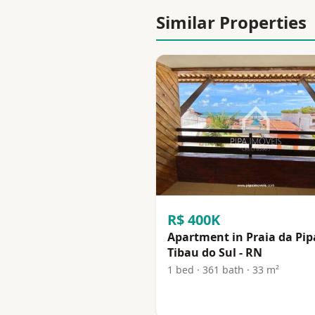
Similar Properties
R$ 400K
Apartment in Praia da Pip
Tibau do Sul - RN
1 bed · 361 bath · 33 m²