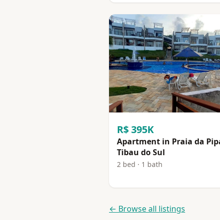
R$ 395K
Apartment in Praia da Pip
Tibau do Sul
2 bed · 1 bath
← Browse all listings