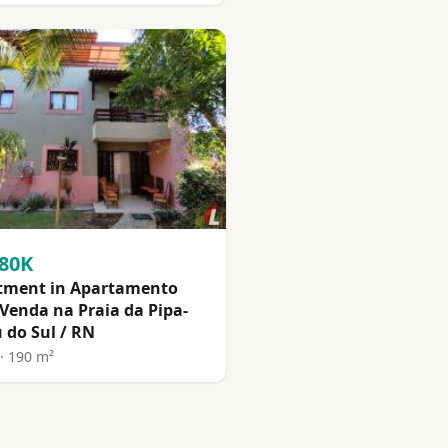
380K
tment in Apartamento
Venda na Praia da Pipa-
 do Sul / RN
· 190 m²