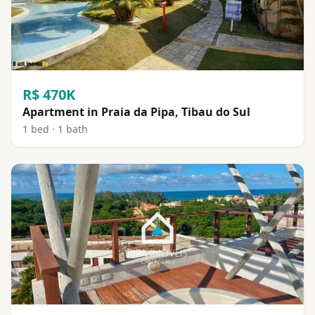
R$ 470K
Apartment in Praia da Pipa, Tibau do Sul
1 bed · 1 bath