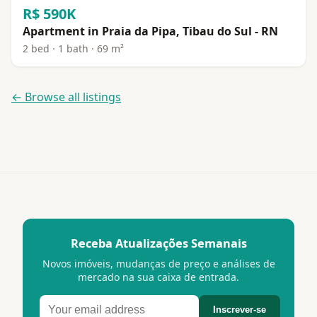
R$ 590K
Apartment in Praia da Pipa, Tibau do Sul - RN
2 bed · 1 bath · 69 m²
← Browse all listings
Receba Atualizações Semanais
Novos imóveis, mudanças de preço e análises de
mercado na sua caixa de entrada.
Inscrever-se