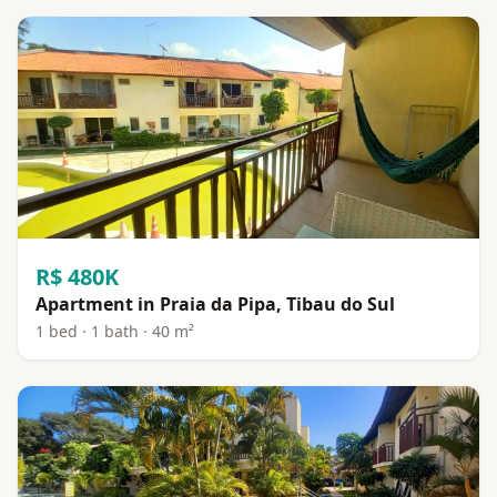
R$ 480K
Apartment in Praia da Pipa, Tibau do Sul
1 bed · 1 bath · 40 m²