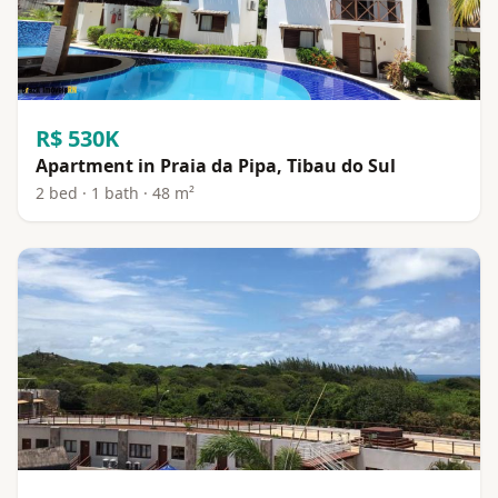
R$ 530K
Apartment in Praia da Pipa, Tibau do Sul
2 bed · 1 bath · 48 m²