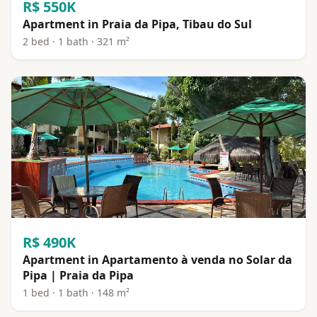
R$ 550K
Apartment in Praia da Pipa, Tibau do Sul
2 bed · 1 bath · 321 m²
R$ 490K
Apartment in Apartamento à venda no Solar da
Pipa | Praia da Pipa
1 bed · 1 bath · 148 m²