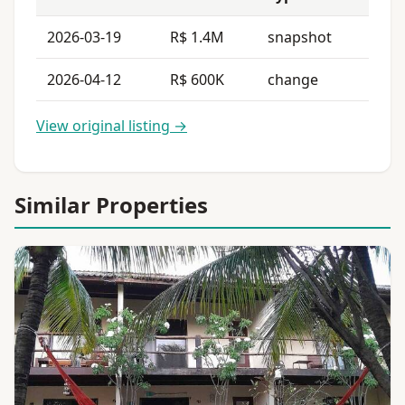
2026-03-19
R$ 1.4M
snapshot
2026-04-12
R$ 600K
change
View original listing →
Similar Properties