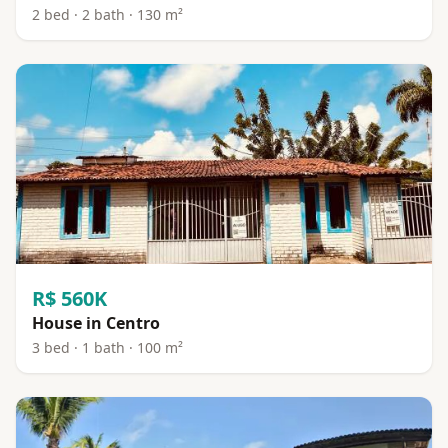
2 bed · 2 bath · 130 m²
R$ 560K
House in Centro
3 bed · 1 bath · 100 m²