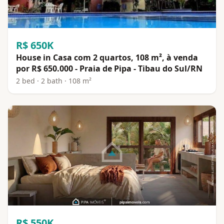
R$ 650K
House in Casa com 2 quartos, 108 m², à venda
por R$ 650.000 - Praia de Pipa - Tibau do Sul/RN
2 bed · 2 bath · 108 m²
R$ 550K