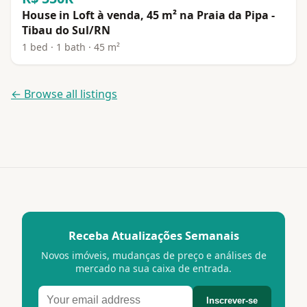
House in Loft à venda, 45 m² na Praia da Pipa -
Tibau do Sul/RN
1 bed · 1 bath · 45 m²
← Browse all listings
Receba Atualizações Semanais
Novos imóveis, mudanças de preço e análises de
mercado na sua caixa de entrada.
Inscrever-se