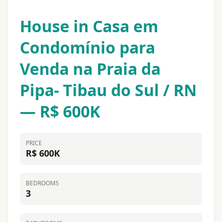
House in Casa em
Condomínio para
Venda na Praia da
Pipa- Tibau do Sul / RN
— R$ 600K
PRICE
R$ 600K
BEDROOMS
3