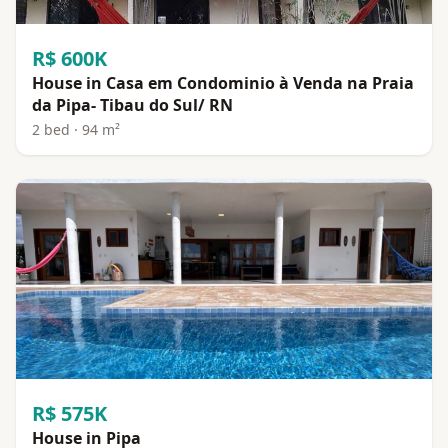
R$ 600K
House in Casa em Condominio à Venda na Praia
da Pipa- Tibau do Sul/ RN
2 bed · 94 m²
R$ 575K
House in Pipa