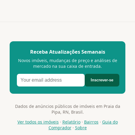
Receba Atualizações Semanais
Novos imóveis, mudanças de preço e análises de
mercado na sua caixa de entrada.
Inscrever-se
Dados de anúncios públicos de imóveis em Praia da
Pipa, RN, Brasil.
Ver todos os imóveis
·
Relatório
·
Bairros
·
Guia do
Comprador
·
Sobre