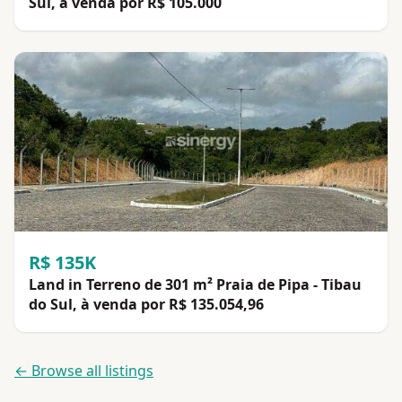
Sul, à venda por R$ 105.000
R$ 135K
Land in Terreno de 301 m² Praia de Pipa - Tibau
do Sul, à venda por R$ 135.054,96
← Browse all listings