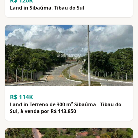
R$ 120K
Land in Sibaúma, Tibau do Sul
R$ 114K
Land in Terreno de 300 m² Sibaúma - Tibau do
Sul, à venda por R$ 113.850