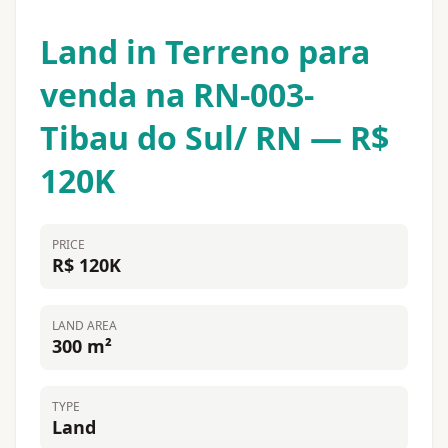
Land in Terreno para
venda na RN-003-
Tibau do Sul/ RN — R$
120K
PRICE
R$ 120K
LAND AREA
300 m²
TYPE
Land