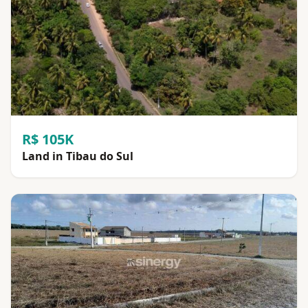
R$ 105K
Land in Tibau do Sul