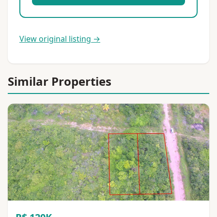
View original listing →
Similar Properties