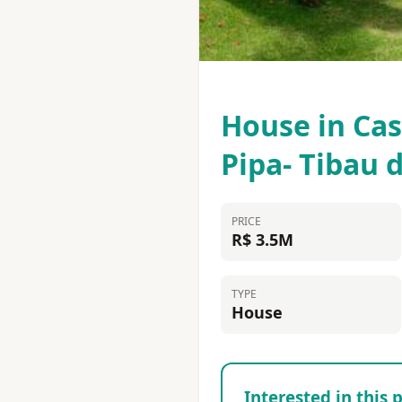
House in Ca
Pipa- Tibau 
PRICE
R$ 3.5M
TYPE
House
Interested in this 