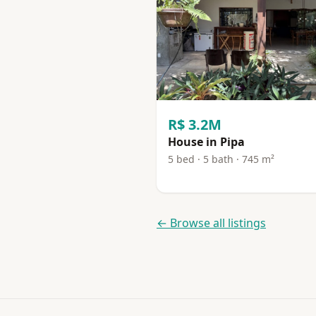
R$ 3.2M
House in Pipa
5 bed · 5 bath · 745 m²
← Browse all listings