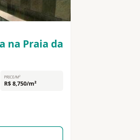
 na Praia da
PRICE/M²
R$ 8,750/m²