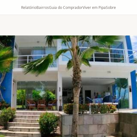
Relatório
Bairros
Guia do Comprador
Viver em Pipa
Sobre