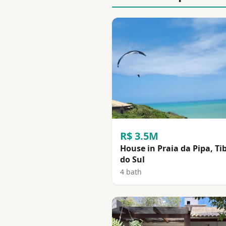
R$ 3.5M
House in Praia da Pipa, Ti
do Sul
4 bath