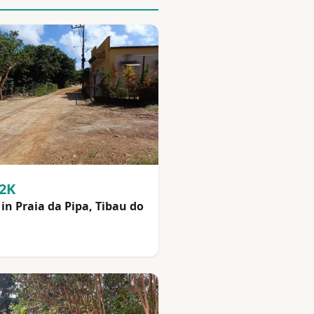
92K
in Praia da Pipa, Tibau do