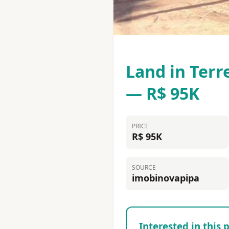
Land in Terr
— R$ 95K
PRICE
R$ 95K
SOURCE
imobinovapipa
Interested in this 