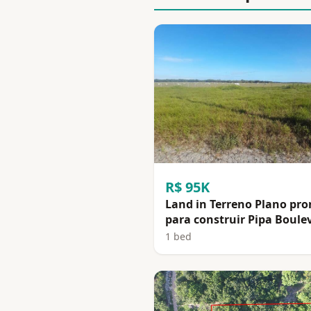
R$ 95K
Land in Terreno Plano pro
para construir Pipa Boule
1 bed