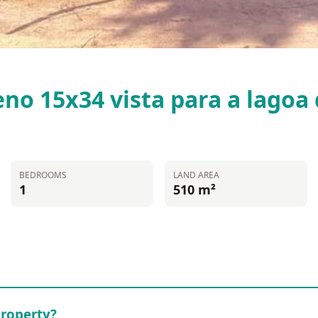
eno 15x34 vista para a lagoa
BEDROOMS
LAND AREA
1
510 m²
property?