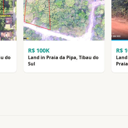
R$ 100K
R$ 
au do
Land in Praia da Pipa, Tibau do
Land 
Sul
Praia