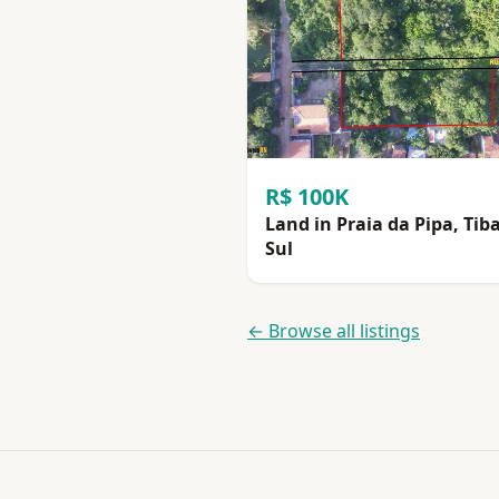
R$ 100K
Land in Praia da Pipa, Tib
Sul
← Browse all listings