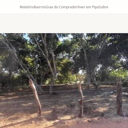
Relatório
Bairros
Guia do Comprador
Viver em Pipa
Sobre