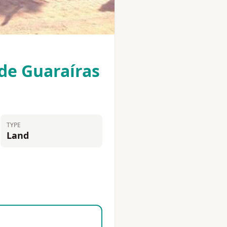
 de Guaraíras
TYPE
Land