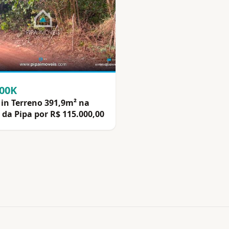
100K
in Terreno 391,9m² na
 da Pipa por R$ 115.000,00