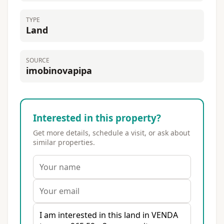
TYPE
Land
SOURCE
imobinovapipa
Interested in this property?
Get more details, schedule a visit, or ask about
similar properties.