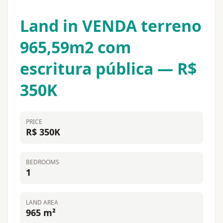
Land in VENDA terreno
965,59m2 com
escritura pública — R$
350K
PRICE
R$ 350K
BEDROOMS
1
LAND AREA
965 m²