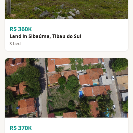
R$ 360K
Land in Sibaúma, Tibau do Sul
3 bed
R$ 370K