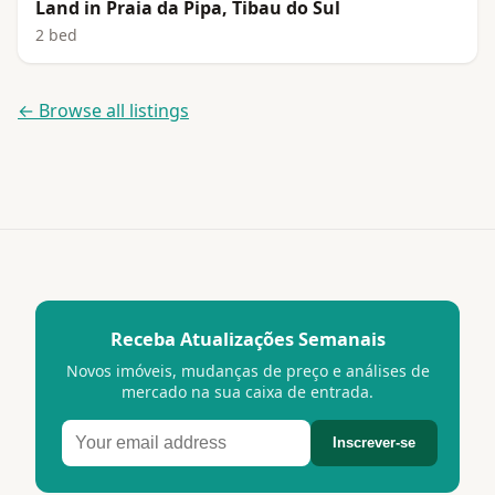
Land in Praia da Pipa, Tibau do Sul
2 bed
← Browse all listings
Receba Atualizações Semanais
Novos imóveis, mudanças de preço e análises de
mercado na sua caixa de entrada.
Inscrever-se