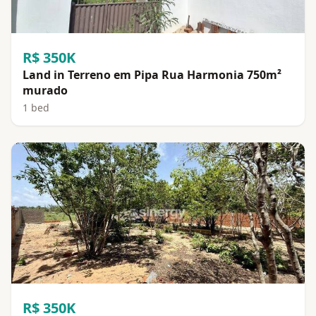
R$ 350K
Land in Terreno em Pipa Rua Harmonia 750m²
murado
1 bed
R$ 350K