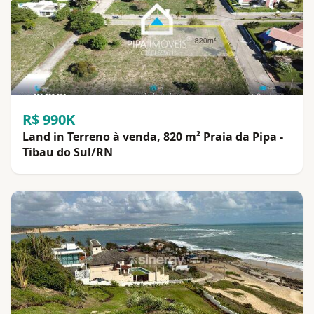
R$ 990K
Land in Terreno à venda, 820 m² Praia da Pipa -
Tibau do Sul/RN