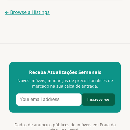
← Browse all listings
Receba Atualizações Semanais
Novos imóveis, mudanças de preço e análises de
mercado na sua caixa de entrada.
Inscrever-se
Dados de anúncios públicos de imóveis em Praia da