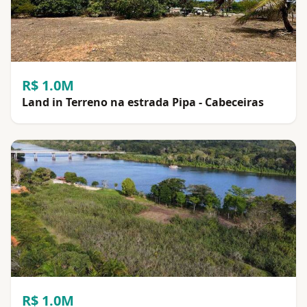
R$ 1.0M
Land in Terreno na estrada Pipa - Cabeceiras
R$ 1.0M