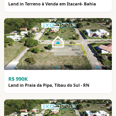
Land in Terreno à Venda em Itacaré- Bahia
R$ 990K
Land in Praia da Pipa, Tibau do Sul - RN