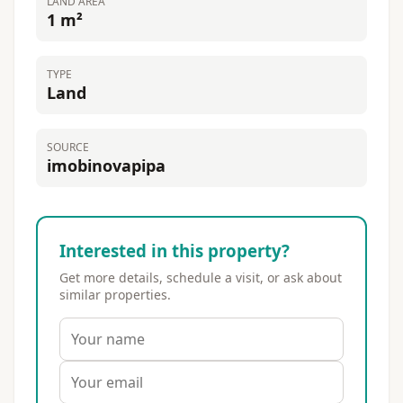
LAND AREA
1 m²
TYPE
Land
SOURCE
imobinovapipa
Interested in this property?
Get more details, schedule a visit, or ask about
similar properties.