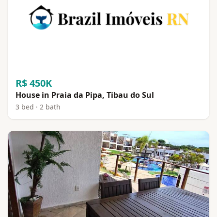
R$ 450K
House in Praia da Pipa, Tibau do Sul
3 bed · 2 bath