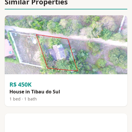
Similar Properties
R$ 450K
House in Tibau do Sul
1 bed · 1 bath