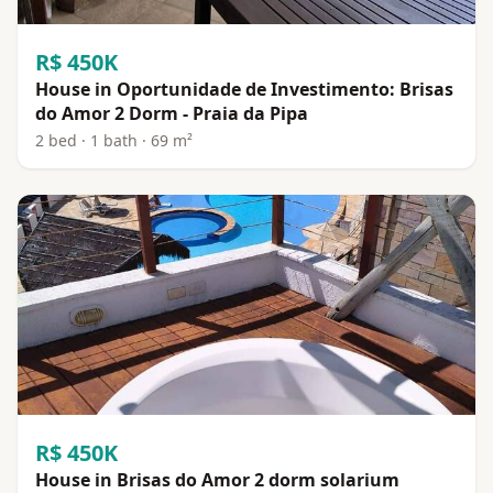
R$ 450K
House in Oportunidade de Investimento: Brisas
do Amor 2 Dorm - Praia da Pipa
2 bed · 1 bath · 69 m²
R$ 450K
House in Brisas do Amor 2 dorm solarium