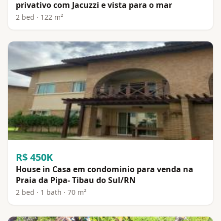
privativo com Jacuzzi e vista para o mar
2 bed · 122 m²
R$ 450K
House in Casa em condominio para venda na
Praia da Pipa- Tibau do Sul/RN
2 bed · 1 bath · 70 m²