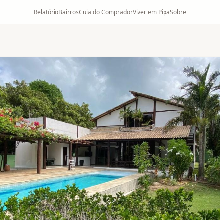
Relatório
Bairros
Guia do Comprador
Viver em Pipa
Sobre