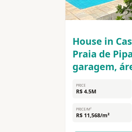
House in Cas
Praia de Pip
garagem, áre
PRICE
R$ 4.5M
PRICE/M²
R$ 11,568/m²