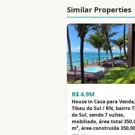
Similar Properties
R$ 4.9M
House in Casa para Venda
Tibau do Sul / RN, bairro 
do Sul, sendo 7 suítes,
mobiliado, área total 350,
m², área construída 350,0