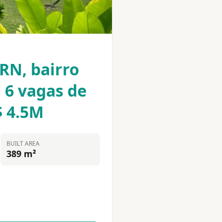
 RN, bairro
, 6 vagas de
$ 4.5M
BUILT AREA
389 m²