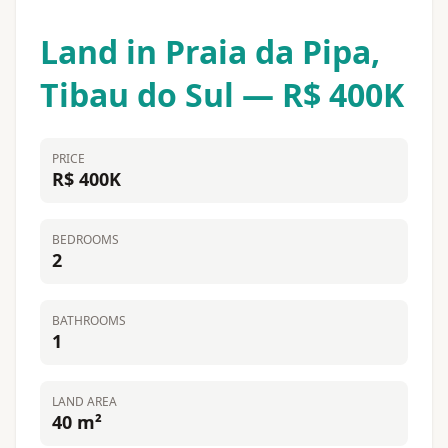
Land in Praia da Pipa,
Tibau do Sul — R$ 400K
PRICE
R$ 400K
BEDROOMS
2
BATHROOMS
1
LAND AREA
40 m²