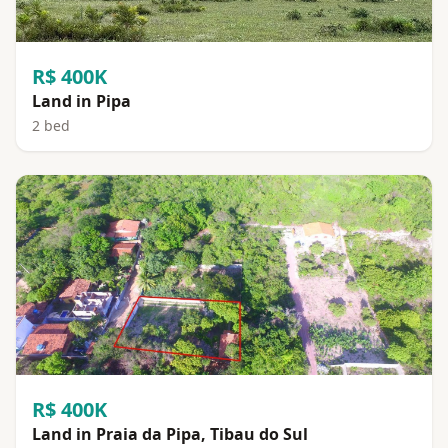
R$ 400K
Land in Pipa
2 bed
R$ 400K
Land in Praia da Pipa, Tibau do Sul