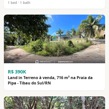
1 bed · 1 bath
R$ 390K
Land in Terreno à venda, 716 m² na Praia da
Pipa - Tibau do Sul/RN