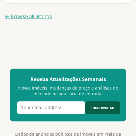
← Browse all listings
Receba Atualizações Semanais
Novos imóveis, mudanças de preço e análises de
mercado na sua caixa de entrada.
Inscrever-se
Dados de anúncios públicos de imóveis em Praia da