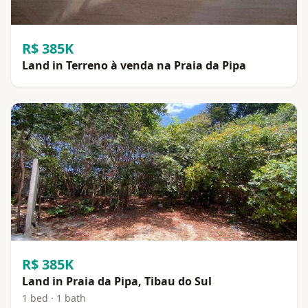
R$ 385K
Land in Terreno à venda na Praia da Pipa
R$ 385K
Land in Praia da Pipa, Tibau do Sul
1 bed · 1 bath