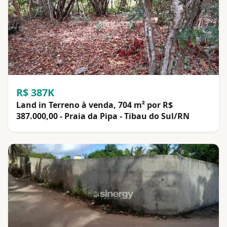
R$ 387K
Land in Terreno à venda, 704 m² por R$
387.000,00 - Praia da Pipa - Tibau do Sul/RN