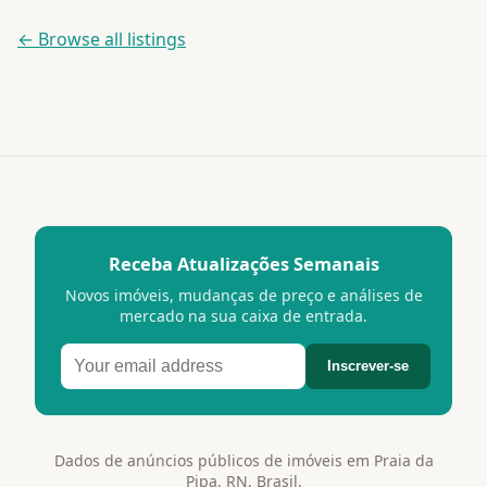
← Browse all listings
Receba Atualizações Semanais
Novos imóveis, mudanças de preço e análises de
mercado na sua caixa de entrada.
Inscrever-se
Dados de anúncios públicos de imóveis em Praia da
Pipa, RN, Brasil.