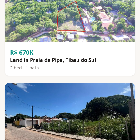
R$ 670K
Land in Praia da Pipa, Tibau do Sul
2 bed · 1 bath