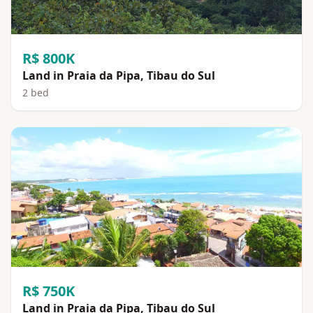
R$ 800K
Land in Praia da Pipa, Tibau do Sul
2 bed
R$ 750K
Land in Praia da Pipa, Tibau do Sul