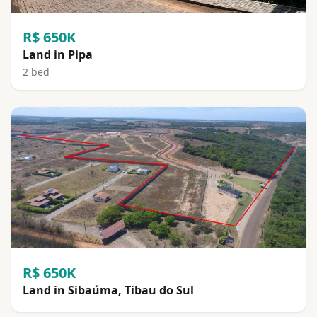
R$ 650K
Land in Pipa
2 bed
R$ 650K
Land in Sibaúma, Tibau do Sul