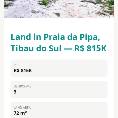
Land in Praia da Pipa,
Tibau do Sul — R$ 815K
PRICE
R$ 815K
BEDROOMS
3
LAND AREA
72 m²