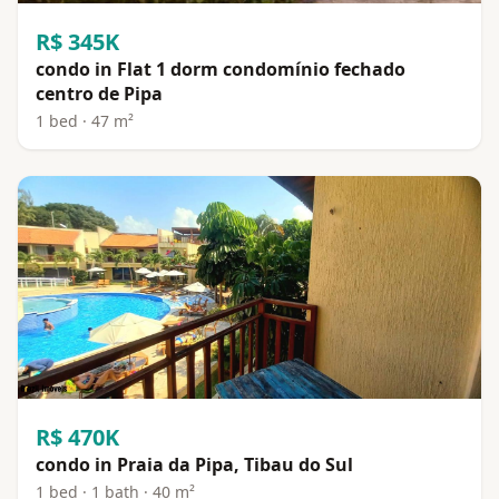
R$ 345K
condo in Flat 1 dorm condomínio fechado
centro de Pipa
1 bed · 47 m²
R$ 470K
condo in Praia da Pipa, Tibau do Sul
1 bed · 1 bath · 40 m²