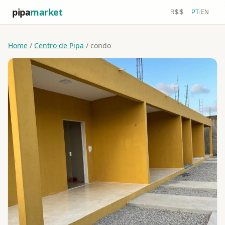
pipa
market
R$
/
$
PT
/
EN
Home
/
Centro de Pipa
/ condo