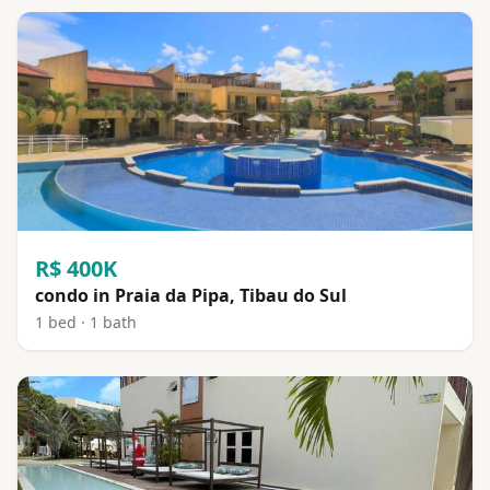
R$ 400K
condo in Praia da Pipa, Tibau do Sul
1 bed · 1 bath