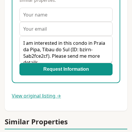
similar properties.
Request Information
View original listing →
Similar Properties