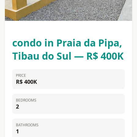
condo in Praia da Pipa,
Tibau do Sul — R$ 400K
PRICE
R$ 400K
BEDROOMS
2
BATHROOMS
1