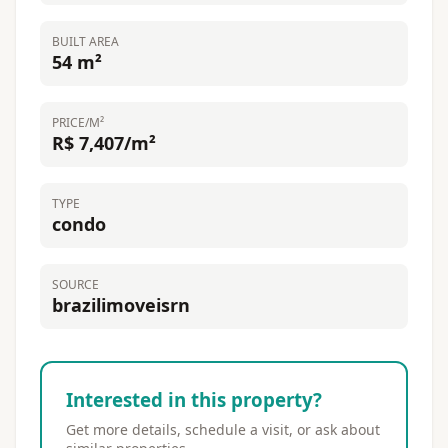
BUILT AREA
54 m²
PRICE/M²
R$ 7,407/m²
TYPE
condo
SOURCE
brazilimoveisrn
Interested in this property?
Get more details, schedule a visit, or ask about