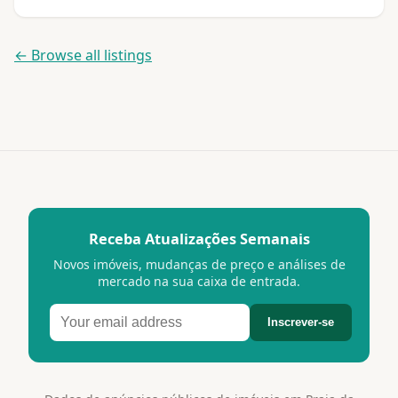
← Browse all listings
Receba Atualizações Semanais
Novos imóveis, mudanças de preço e análises de
mercado na sua caixa de entrada.
Inscrever-se