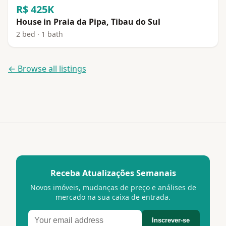
R$ 425K
House in Praia da Pipa, Tibau do Sul
2 bed · 1 bath
← Browse all listings
Receba Atualizações Semanais
Novos imóveis, mudanças de preço e análises de
mercado na sua caixa de entrada.
Inscrever-se