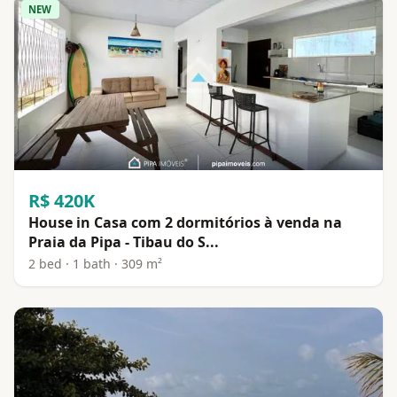
NEW
R$ 420K
House in Casa com 2 dormitórios à venda na
Praia da Pipa - Tibau do S...
2 bed · 1 bath · 309 m²