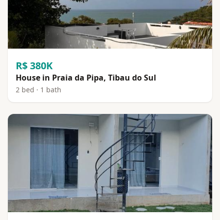
R$ 380K
House in Praia da Pipa, Tibau do Sul
2 bed · 1 bath