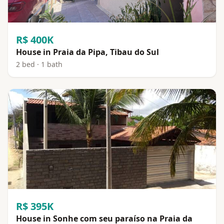
R$ 400K
House in Praia da Pipa, Tibau do Sul
2 bed · 1 bath
R$ 395K
House in Sonhe com seu paraíso na Praia da