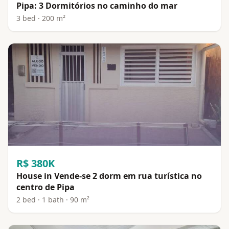
Pipa: 3 Dormitórios no caminho do mar
3 bed · 200 m²
R$ 380K
House in Vende-se 2 dorm em rua turística no
centro de Pipa
2 bed · 1 bath · 90 m²