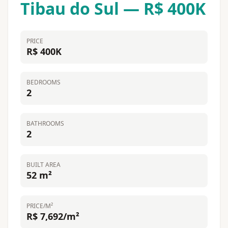
Tibau do Sul — R$ 400K
PRICE
R$ 400K
BEDROOMS
2
BATHROOMS
2
BUILT AREA
52 m²
PRICE/M²
R$ 7,692/m²