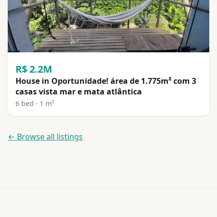
R$ 2.2M
House in Oportunidade! área de 1.775m² com 3
casas vista mar e mata atlântica
6 bed · 1 m²
← Browse all listings