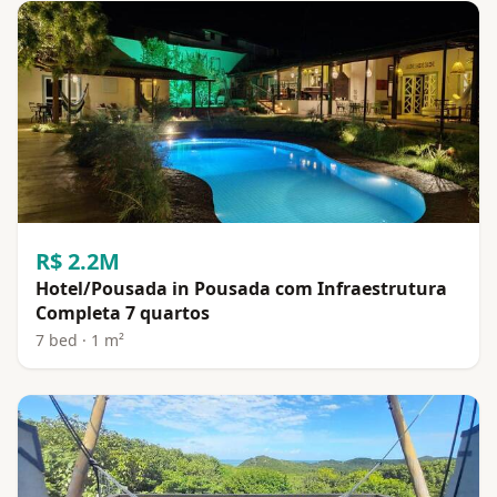
R$ 2.2M
Hotel/Pousada in Pousada com Infraestrutura
Completa 7 quartos
7 bed · 1 m²