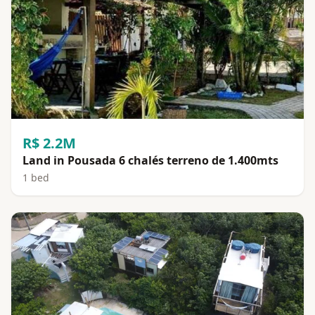
R$ 2.2M
Land in Pousada 6 chalés terreno de 1.400mts
1 bed