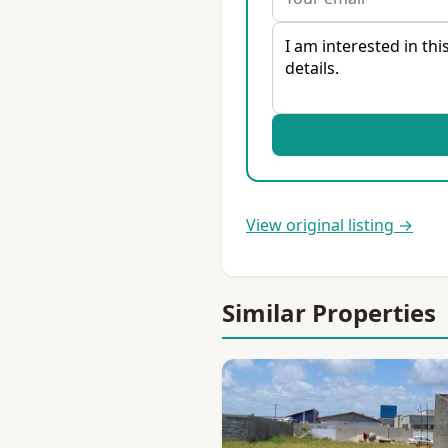
View original listing →
Similar Properties