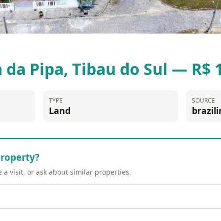
a da Pipa, Tibau do Sul — R$ 
TYPE
SOURCE
Land
brazil
property?
a visit, or ask about similar properties.