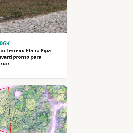
106K
in Terreno Plano Pipa
evard pronto para
ruir