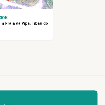
100K
in Praia da Pipa, Tibau do