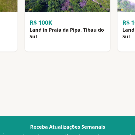
R$ 100K
R$ 
Land in Praia da Pipa, Tibau do
Land 
Sul
Sul
Receba Atualizações Semanais