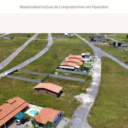
Relatório
Bairros
Guia do Comprador
Viver em Pipa
Sobre