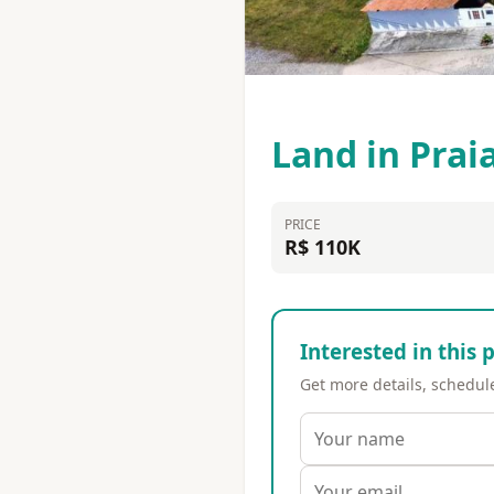
Land in Prai
PRICE
R$ 110K
Interested in this 
Get more details, schedule 