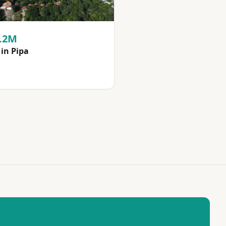
2.2M
in Pipa