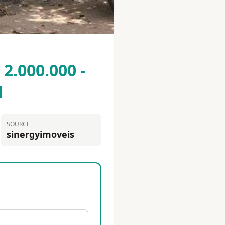
2.000.000 -
M
SOURCE
sinergyimoveis