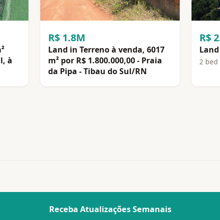
R$ 1.8M
R$ 
m²
Land in Terreno à venda, 6017
Land 
l, à
m² por R$ 1.800.000,00 - Praia
2 bed
da Pipa - Tibau do Sul/RN
Receba Atualizações Semanais