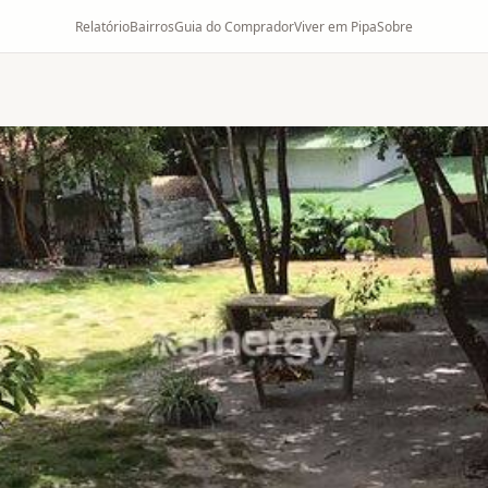
Relatório
Bairros
Guia do Comprador
Viver em Pipa
Sobre