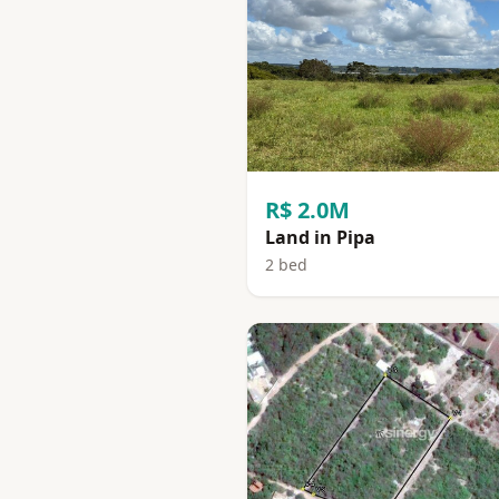
R$ 2.0M
Land in Pipa
2 bed