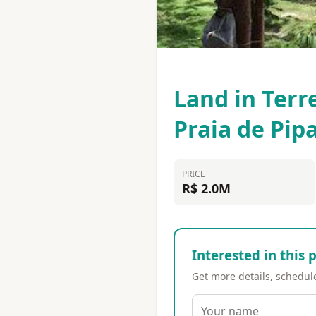
Land in Terre
Praia de Pip
PRICE
R$ 2.0M
Interested in this 
Get more details, schedule 